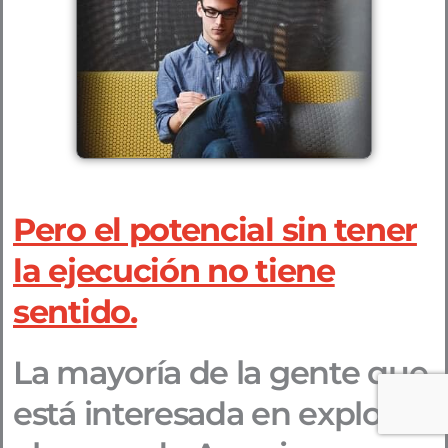
Pero el potencial sin tener
la ejecución no tiene
sentido.
La mayoría de la gente que
está interesada en explorar