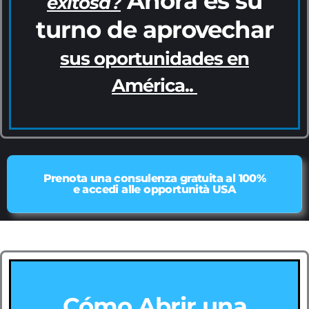
Ahora es su
exitosa?
turno de aprovechar
sus oportunidades en
América..
Prenota una consulenza gratuita al 100%
e accedi alle opportunità USA
Cómo Abrir una