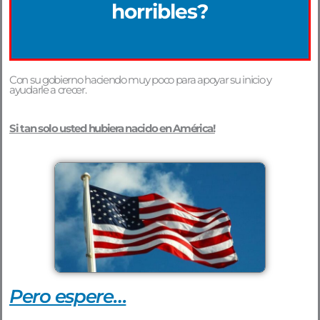
horribles?
Con su gobierno haciendo muy poco para apoyar su inicio y
ayudarle a crecer.
Si tan solo usted hubiera nacido en América!
Pero espere…