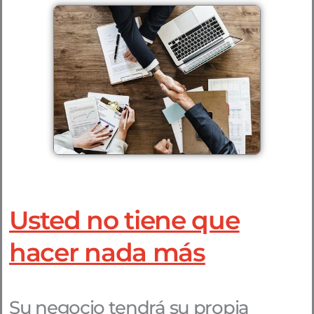
Usted no tiene que
hacer nada más
Su negocio tendrá su propia