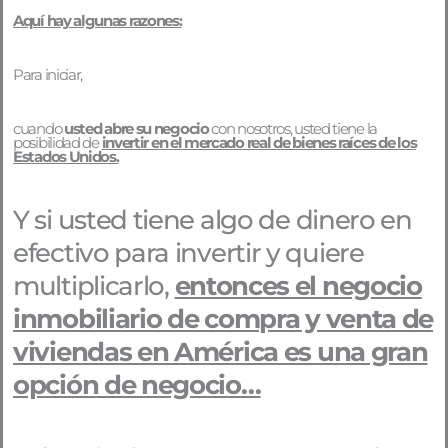
Aquí hay algunas razones:
Para iniciar,
cuando
usted abre su negocio
con nosotros, usted tiene la
posibilidad de
invertir en el mercado real de bienes raíces de los
Estados Unidos.
Y si usted tiene algo de dinero en
efectivo para invertir y quiere
multiplicarlo,
entonces el negocio
inmobiliario de compra y venta de
viviendas en América es una gran
opción de negocio…