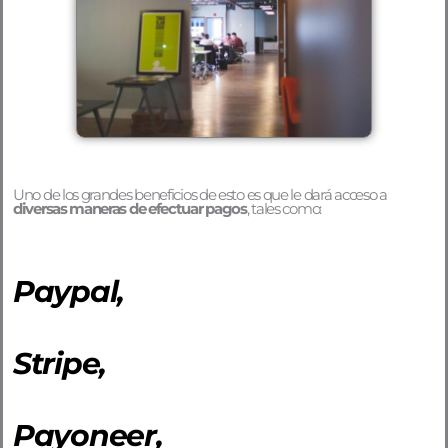
Uno de los grandes beneficios de esto es que le dará acceso a
diversas maneras de efectuar pagos
, tales como:
Paypal,
Stripe,
Payoneer,