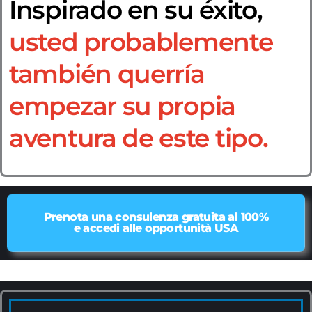
Inspirado en su éxito,
usted probablemente
también querría
empezar su propia
aventura de este tipo.
Prenota una consulenza gratuita al 100%
e accedi alle opportunità USA