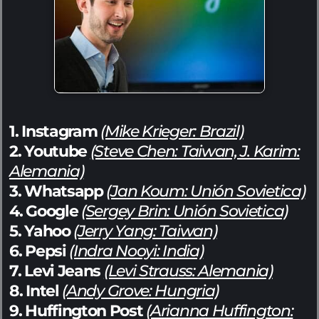
1. Instagram
(Mike Krieger: Brazil)
2. Youtube
(Steve Chen: Taiwan, J. Karim:
Alemania)
3. Whatsapp
(Jan Koum: Unión Sovietica)
4. Google
(Sergey Brin: Unión Sovietica)
5. Yahoo
(Jerry Yang: Taiwan)
6. Pepsi
(Indra Nooyi: India)
7. Levi Jeans
(Levi Strauss: Alemania)
8. Intel
(Andy Grove: Hungria)
9. Huffington Post
(Arianna Huffington: